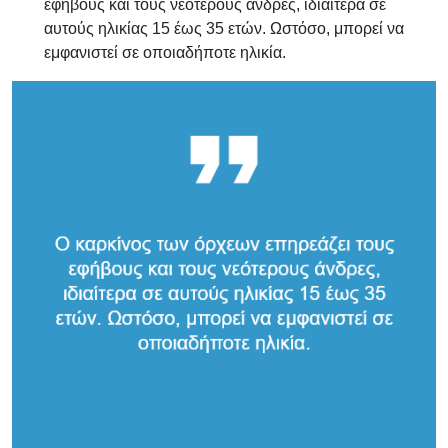
εφήβους και τους νεότερους άνδρες, ιδιαίτερα σε
αυτούς ηλικίας 15 έως 35 ετών. Ωστόσο, μπορεί να
εμφανιστεί σε οποιαδήποτε ηλικία.