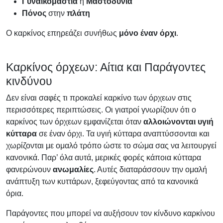
Γυναικομαστία
ή
Μαστοδυνία
Πόνος
στην
πλάτη
Ο καρκίνος επηρεάζει συνήθως
μόνο
έναν
όρχι
.
Καρκίνος όρχεων: Αίτια και Παράγοντες
κινδύνου
Δεν είναι σαφές τι προκαλεί καρκίνο των όρχεων στις
περισσότερες περιπτώσεις. Οι γιατροί γνωρίζουν ότι ο
καρκίνος των όρχεων εμφανίζεται όταν
αλλοιώνονται
υγιή
κύτταρα
σε έναν όρχι. Τα υγιή κύτταρα αναπτύσσονται και
χωρίζονται με ομαλό τρόπο ώστε το σώμα σας να λειτουργεί
κανονικά. Παρ’ όλα αυτά, μερικές φορές κάποια κύτταρα
φανερώνουν
ανωμαλίες
. Αυτές διαταράσσουν την ομαλή
ανάπτυξη των κυττάρων, ξεφεύγοντας από τα κανονικά
όρια.
Παράγοντες που μπορεί να αυξήσουν τον κίνδυνο καρκίνου