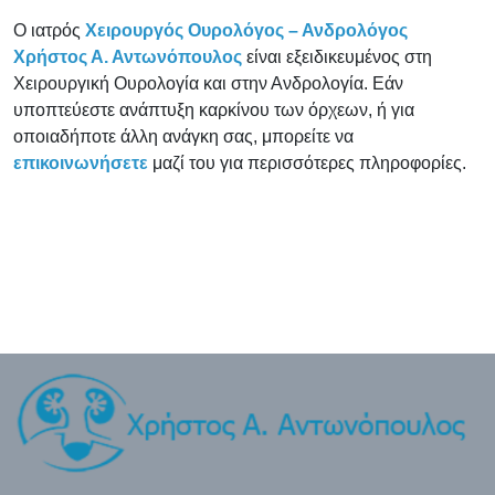
Ο ιατρός
Χειρουργός Ουρολόγος – Ανδρολόγος
Χρήστος Α. Αντωνόπουλος
είναι εξειδικευμένος στη
Χειρουργική Ουρολογία και στην Ανδρολογία. Εάν
υποπτεύεστε ανάπτυξη καρκίνου των όρχεων, ή για
οποιαδήποτε άλλη ανάγκη σας, μπορείτε να
επικοινωνήσετε
μαζί του για περισσότερες πληροφορίες.