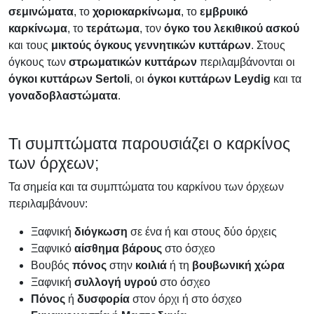
σεμινώματα
, το
χοριοκαρκίνωμα
, το
εμβρυικό
καρκίνωμα
, το
τεράτωμα
, τον
όγκο
του
λεκιθικού
ασκού
και τους
μικτούς
όγκους
γεννητικών
κυττάρων
. Στους
όγκους των
στρωματικών
κυττάρων
περιλαμβάνονται οι
όγκοι
κυττάρων
Sertoli
, οι
όγκοι
κυττάρων
Leydig
και τα
γοναδοβλαστώματα
.
Τι συμπτώματα παρουσιάζει ο καρκίνος
των όρχεων;
Τα σημεία και τα συμπτώματα του καρκίνου των όρχεων
περιλαμβάνουν:
Ξαφνική
διόγκωση
σε ένα ή και στους δύο όρχεις
Ξαφνικό
αίσθημα
βάρους
στο όσχεο
Βουβός
πόνος
στην
κοιλιά
ή τη
βουβωνική
χώρα
Ξαφνική
συλλογή
υγρού
στο όσχεο
Πόνος
ή
δυσφορία
στον όρχι ή στο όσχεο