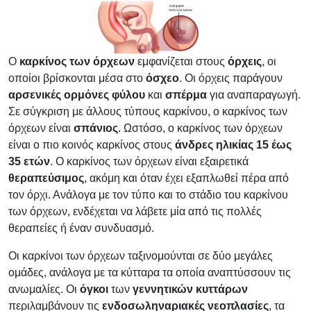
Ο
καρκίνος των όρχεων
εμφανίζεται στους
όρχεις
, οι
οποίοι βρίσκονται μέσα στο
όσχεο
. Οι όρχεις παράγουν
αρσενικές
ορμόνες
φύλου
και
σπέρμα
για αναπαραγωγή.
Σε σύγκριση με άλλους τύπους καρκίνου, ο καρκίνος των
όρχεων είναι
σπάνιος
. Ωστόσο, ο καρκίνος των όρχεων
είναι ο πιο κοινός καρκίνος στους
άνδρες
ηλικίας
15
έως
35
ετών
. Ο καρκίνος των όρχεων είναι εξαιρετικά
θεραπεύσιμος
, ακόμη και όταν έχει εξαπλωθεί πέρα ​​από
τον όρχι. Ανάλογα με τον τύπο και το στάδιο του καρκίνου
των όρχεων, ενδέχεται να λάβετε μία από τις πολλές
θεραπείες ή έναν συνδυασμό.
Οι καρκίνοι των όρχεων ταξινομούνται σε δύο μεγάλες
ομάδες, ανάλογα με τα κύτταρα τα οποία αναπτύσσουν τις
ανωμαλίες. Οι
όγκοι
των
γεννητικών
κυττάρων
περιλαμβάνουν τις
ενδοσωληναριακές
νεοπλασίες
, τα