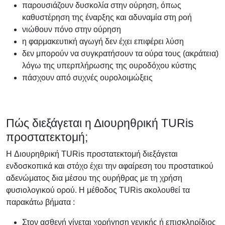
παρουσιάζουν δυσκολία στην ούρηση, όπως
καθυστέρηση της έναρξης και αδυναμία στη ροή
νιώθουν πόνο στην ούρηση
η φαρμακευτική αγωγή δεν έχει επιφέρει λύση
δεν μπορούν να συγκρατήσουν τα ούρα τους (ακράτεια)
λόγω της υπερπλήρωσης της ουροδόχου κύστης
πάσχουν από συχνές ουρολοιμώξεις
Πώς διεξάγεται η Διουρηθρική TURis
προστατεκτομή;
H Διουρηθρική ΤURis προστατεκτομή διεξάγεται
ενδοσκοπικά και στόχο έχει την αφαίρεση του προστατικού
αδενώματος δια μέσου της ουρήθρας με τη χρήση
φυσιολογικού ορού. Η μέθοδος ΤURis ακολουθεί τα
παρακάτω βήματα :
Στον ασθενή γίνεται χορήγηση γενικής ή επισκληρίδιος