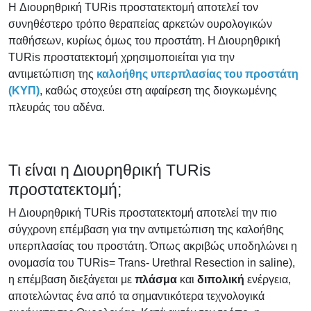
H Διουρηθρική TURis προστατεκτομή αποτελεί τον
συνηθέστερο τρόπο θεραπείας αρκετών ουρολογικών
παθήσεων, κυρίως όμως του προστάτη. Η Διουρηθρική
TURis προστατεκτομή χρησιμοποιείται για την
αντιμετώπιση της
καλοήθης υπερπλασίας του προστάτη
(ΚΥΠ)
, καθώς στοχεύει στη αφαίρεση της διογκωμένης
πλευράς του αδένα.
Τι είναι η Διουρηθρική TURis
προστατεκτομή;
Η Διουρηθρική TURis προστατεκτομή αποτελεί την πιο
σύγχρονη επέμβαση για την αντιμετώπιση της καλοήθης
υπερπλασίας του προστάτη. Όπως ακριβώς υποδηλώνει η
ονομασία του TURis= Trans- Urethral Resection in saline),
η επέμβαση διεξάγεται με
πλάσμα
και
διπολική
ενέργεια,
αποτελώντας ένα από τα σημαντικότερα τεχνολογικά