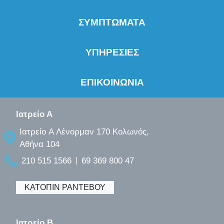
ΣΥΜΠΤΩΜΑΤΑ
ΥΠΗΡΕΣΙΕΣ
ΕΠΙΚΟΙΝΩΝΙΑ
Ιατρείο Α
Ιατρείο A Λένορμαν 170 Κολωνός,
Αθήνα 104
210 515 1566
69 369 800 47
|
ΚΑΤΟΠΙΝ ΡΑΝΤΕΒΟΥ
Ιατρείο B