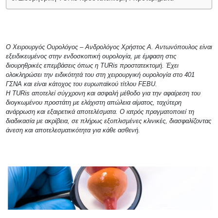
Ο Χειρουργός Ουρολόγος – Ανδρολόγος Χρήστος Α. Αντωνόπουλος είναι
εξειδικευμένος στην ενδοσκοπική ουρολογία, με έμφαση στις
διουρηθρικές επεμβάσεις όπως η TURis προστατεκτομή. Έχει
ολοκληρώσει την ειδικότητά του στη χειρουργική ουρολογία στο 401
ΓΣΝΑ και είναι κάτοχος του ευρωπαϊκού τίτλου FEBU.
Η TURis αποτελεί σύγχρονη και ασφαλή μέθοδο για την αφαίρεση του
διογκωμένου προστάτη με ελάχιστη απώλεια αίματος, ταχύτερη
ανάρρωση και εξαιρετικά αποτελέσματα. Ο ιατρός πραγματοποιεί τη
διαδικασία με ακρίβεια, σε πλήρως εξοπλισμένες κλινικές, διασφαλίζοντας
άνεση και αποτελεσματικότητα για κάθε ασθενή.