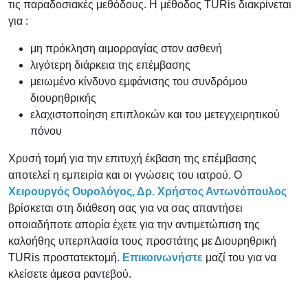
τις παραδοσιακές μεθόδους. Η μέθοδος TURis διακρίνεται
για :
μη πρόκληση αιμορραγίας στον ασθενή
λιγότερη διάρκεια της επέμβασης
μειωμένο κίνδυνο εμφάνισης του συνδρόμου
διουρηθρικής
ελαχιστοποίηση επιπλοκών και του μετεγχειρητικού
πόνου
Χρυσή τομή για την επιτυχή έκβαση της επέμβασης
αποτελεί η εμπειρία και οι γνώσεις του ιατρού. Ο
Χειρουργός Ουρολόγος, Δρ. Χρήστος Αντωνόπουλος
βρίσκεται στη διάθεση σας για να σας απαντήσει
οποιαδήποτε απορία έχετε για την αντιμετώπιση της
καλοήθης υπερπλασία τους προστάτης με Διουρηθρική
TURis προστατεκτομή.
Επικοινωνήστε
μαζί του για να
κλείσετε άμεσα ραντεβού.