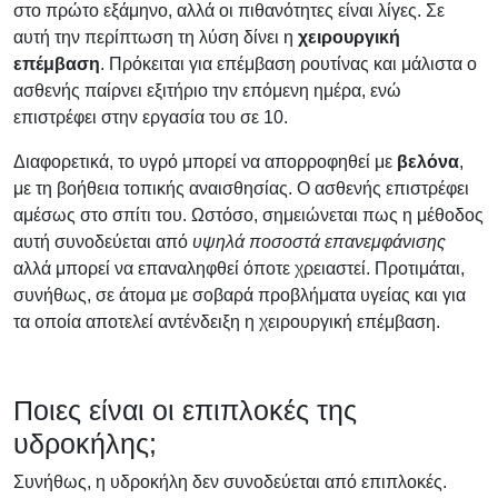
στο πρώτο εξάμηνο, αλλά οι πιθανότητες είναι λίγες. Σε
αυτή την περίπτωση τη λύση δίνει η
χειρουργική
επέμβαση
. Πρόκειται για επέμβαση ρουτίνας και μάλιστα ο
ασθενής παίρνει εξιτήριο την επόμενη ημέρα, ενώ
επιστρέφει στην εργασία του σε 10.
Διαφορετικά, το υγρό μπορεί να απορροφηθεί με
βελόνα
,
με τη βοήθεια τοπικής αναισθησίας. Ο ασθενής επιστρέφει
αμέσως στο σπίτι του. Ωστόσο, σημειώνεται πως η μέθοδος
αυτή συνοδεύεται από
υψηλά ποσοστά επανεμφάνισης
αλλά μπορεί να επαναληφθεί όποτε χρειαστεί. Προτιμάται,
συνήθως, σε άτομα με σοβαρά προβλήματα υγείας και για
τα οποία αποτελεί αντένδειξη η χειρουργική επέμβαση.
Ποιες είναι οι επιπλοκές της
υδροκήλης;
Συνήθως, η υδροκήλη δεν συνοδεύεται από επιπλοκές.