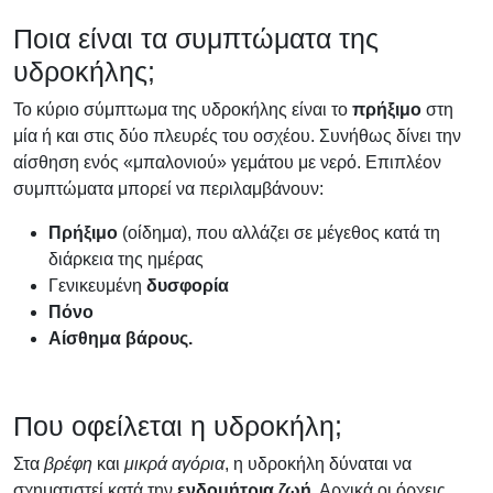
Ποια είναι τα συμπτώματα της
υδροκήλης;
Το κύριο σύμπτωμα της υδροκήλης είναι το
πρήξιμο
στη
μία ή και στις δύο πλευρές του οσχέου. Συνήθως δίνει την
αίσθηση ενός «μπαλονιού» γεμάτου με νερό. Επιπλέον
συμπτώματα μπορεί να περιλαμβάνουν:
Πρήξιμο
(οίδημα), που αλλάζει σε μέγεθος κατά τη
διάρκεια της ημέρας
Γενικευμένη
δυσφορία
Πόνο
Αίσθημα βάρους.
Που οφείλεται η υδροκήλη;
Στα
βρέφη
και
μικρά αγόρια
, η υδροκήλη δύναται να
σχηματιστεί κατά την
ενδομήτρια ζωή
. Αρχικά οι όρχεις