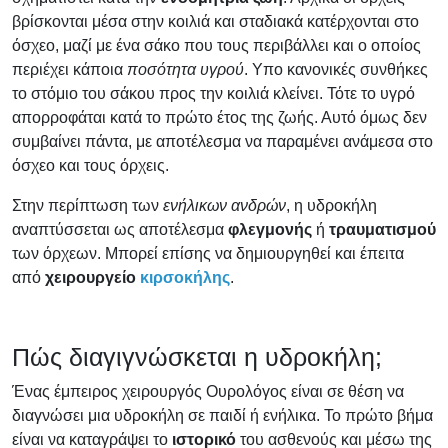
βρίσκονται μέσα στην κοιλιά και σταδιακά κατέρχονται στο
όσχεο, μαζί με ένα σάκο που τους περιβάλλει και ο οποίος
περιέχει κάποια
ποσότητα υγρού
. Υπο κανονικές συνθήκες
το στόμιο του σάκου προς την κοιλιά κλείνει. Τότε το υγρό
απορροφάται κατά το πρώτο έτος της ζωής. Αυτό όμως δεν
συμβαίνει πάντα, με αποτέλεσμα να παραμένει ανάμεσα στο
όσχεο και τους όρχεις.
Στην περίπτωση των
ενήλικων ανδρών
, η υδροκήλη
αναπτύσσεται ως αποτέλεσμα
φλεγμονής
ή
τραυματισμού
των όρχεων. Μπορεί επίσης να δημιουργηθεί και έπειτα
από
χειρουργείο
κιρσοκήλης
.
Πώς διαγιγνώσκεται η υδροκήλη;
Ένας έμπειρος χειρουργός Ουρολόγος είναι σε θέση να
διαγνώσει μια υδροκήλη σε παιδί ή ενήλικα. Το πρώτο βήμα
είναι να καταγράψει το
ιστορικό
του ασθενούς και μέσω της