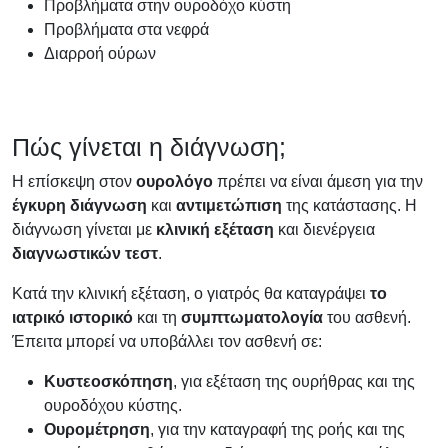
Προβλήματα στην ουροδόχο κύστη
Προβλήματα στα νεφρά
Διαρροή ούρων
Πώς γίνεται η διάγνωση;
Η επίσκεψη στον
ουρολόγο
πρέπει να είναι άμεση για την
έγκυρη διάγνωση
και
αντιμετώπιση
της κατάστασης. Η
διάγνωση γίνεται με
κλινική εξέταση
και διενέργεια
διαγνωστικών τεστ
.
Κατά την κλινική εξέταση, ο γιατρός θα καταγράψει
το
ιατρικό ιστορικό
και τη
συμπτωματολογία
του ασθενή.
Έπειτα μπορεί να υποβάλλει τον ασθενή σε:
Κυστεοσκόπηση
, για εξέταση της ουρήθρας και της
ουροδόχου κύστης.
Ουρομέτρηση
, για την καταγραφή της ροής και της