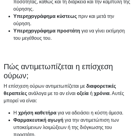
ποσότητας, καθώς και τη διάρκεια και την καμπύλη της
ούρησης.
Υπερηχογράφημα κύστεως
πριν και μετά την
ούρηση.
Υπερηχογράφημα προστάτη
για να γίνει εκτίμηση
του μεγέθους του.
Πώς αντιμετωπίζεται η επίσχεση
ούρων;
Η επίσχεση ούρων αντιμετωπίζεται με
διαφορετικές
θεραπείες
ανάλογα με το αν είναι
οξεία
ή
χρόνια
. Αυτές
μπορεί να είναι:
Η
χρήση καθετήρα
για να αδειάσει η κύστη άμεσα.
Φαρμακευτική αγωγή
για την αντιμετώπιση των
υποκείμενων λοιμώξεων ή της διόγκωσης του
προστάτη.