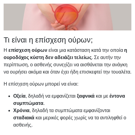
Τι είναι η επίσχεση ούρων;
Η
επίσχεση ούρων
είναι μια κατάσταση κατά την οποία
η
ουροδόχος κύστη δεν αδειάζει τελείως
. Σε αυτήν την
περίπτωση, ο ασθενής συνεχίζει να αισθάνεται την ανάγκη
να ουρήσει ακόμα και όταν έχει ήδη επισκεφτεί την τουαλέτα.
Η επίσχεση ούρων μπορεί να είναι:
Οξεία
, δηλαδή να εμφανίζεται
ξαφνικά
και με
έντονα
συμπτώματα
.
Χρόνια
, δηλαδή τα συμπτώματα εμφανίζονται
σταδιακά
και μερικές φορές χωρίς να τα αντιληφθεί ο
ασθενής.