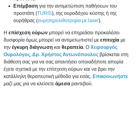
Επέμβαση
για την αντιμετώπιση παθήσεων του
προστάτη (
TURIS
), της ουροδόχου κύστης ή της
ουρήθρας (
ουρητηρολιθοτριψία με laser
).
Η
επίσχεση ούρων
μπορεί να επηρεάσει προκαλέσει
δυσφορία όμως μπορεί να αντιμετωπιστεί με
επιτυχία
με
την
έγκυρη διάγνωση
και
θεραπεία
. Ο
Χειρουργός
Ουρολόγος, Δρ. Χρήστος Αντωνόπουλος
βρίσκεται στη
διάθεση σας για να σας απαντήσει οποιαδήποτε απορία
έχετε σχετικά με την επίσχεση ούρων και να βρει την
κατάλληλη θεραπευτική μέθοδο για εσάς.
Επικοινωνήστε
μαζί μας για να κλείσετε
άμεσα
ραντεβού.