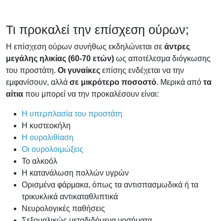
Τι προκαλεί την επίσχεση ούρων;
Η επίσχεση ούρων συνήθως εκδηλώνεται σε
άντρες
μεγάλης ηλικίας (60-70 ετών)
ως αποτέλεσμα διόγκωσης
του προστάτη.
Οι γυναίκες
επίσης ενδέχεται να την
εμφανίσουν, αλλά
σε μικρότερο ποσοστό
. Μερικά από
τα
αίτια
που μπορεί να την προκαλέσουν είναι:
Η υπερπλασία του προστάτη
Η κυστεοκήλη
Η ουρολιθίαση
Οι ουρολοιμώξεις
Το αλκοόλ
Η κατανάλωση πολλών υγρών
Ορισμένα φάρμακα, όπως τα αντισπασμωδικά ή τα
τρικυκλικά αντικαταθλιπτικά
Νευρολογικές παθήσεις
Σεξουαλικώς μεταδιδόμενα νοσήματα