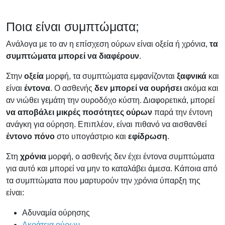
Ποια είναι συμπτώματα;
Ανάλογα με το αν η επίσχεση ούρων είναι οξεία ή χρόνια,
τα
συμπτώματα μπορεί να διαφέρουν
.
Στην
οξεία
μορφή, τα συμπτώματα εμφανίζονται
ξαφνικά
και
είναι
έντονα
. Ο ασθενής
δεν μπορεί να ουρήσει
ακόμα και
αν νιώθει γεμάτη την ουροδόχο κύστη. Διαφορετικά, μπορεί
να αποβάλει μικρές ποσότητες ούρων
παρά την έντονη
ανάγκη για ούρηση. Επιπλέον, είναι πιθανό να αισθανθεί
έντονο πόνο
στο υπογάστριο και
εφίδρωση
.
Στη
χρόνια
μορφή, ο ασθενής δεν έχει έντονα συμπτώματα
για αυτό και μπορεί να μην το καταλάβει άμεσα. Κάποια από
τα συμπτώματα που μαρτυρούν την χρόνια ύπαρξη της
είναι:
Αδυναμία ούρησης
Ακράτεια ούρων